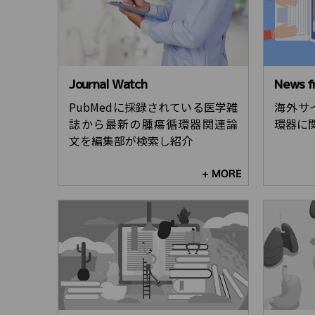
Journal Watch
News 
PubMedに採録されている医学雑
海外サ
誌から最新の腫瘍循環器関連論
環器に
文を編集部が検索し紹介