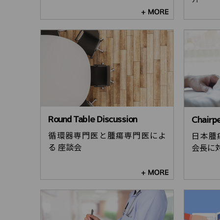
Round Table Discussion
Chairp
循環器専門医と腫瘍専門医によ
日本腫
る 座談会
会長に