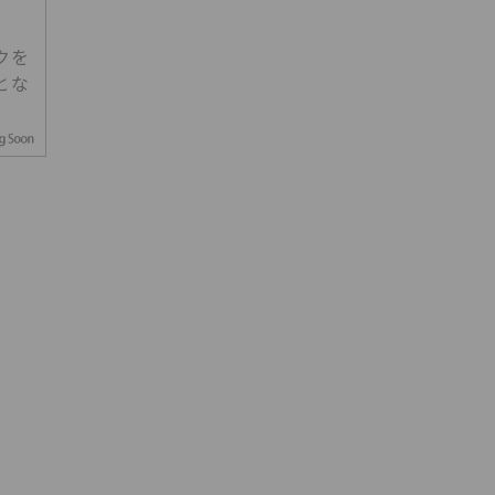
クを
とな